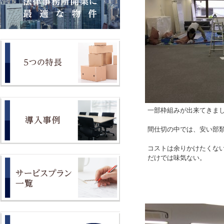
一部枠組みが出来てきま
間仕切の中では、安い部
コストは余りかけたくな
だけでは味気ない。