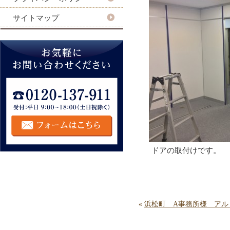
サイトマップ
ドアの取付けです。
«
浜松町 A事務所様 アル