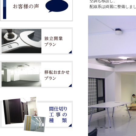
空調も移設し、
配線系は綺麗に整備しま