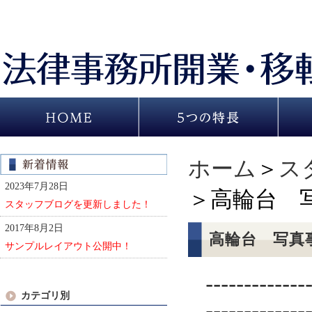
ホーム
＞
ス
2023年7月28日
＞高輪台 
スタッフブログを更新しました！
2017年8月2日
高輪台 写真
サンプルレイアウト公開中！
-------------
カテゴリ別
-------------