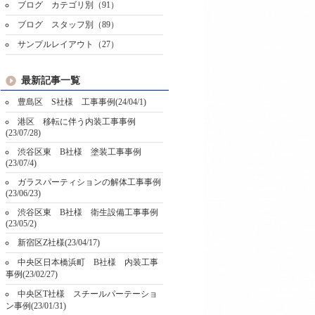
ブログ カテゴリ別（91）
ブログ スタッフ別（89）
サンプルレイアウト（27）
最新記事一覧
豊島区 S社様 工事事例(24/04/1)
港区 移転に伴う内装工事事例
(23/07/28)
渋谷区東 B社様 塗装工事事例
(23/07/4)
ガラスパーティションの解体工事事例
(23/06/23)
渋谷区東 B社様 衛生設備工事事例
(23/05/2)
新宿区Z社様(23/04/17)
中央区日本橋浜町 B社様 内装工事
事例(23/02/27)
中央区T社様 スチールパーテーショ
ン事例(23/01/31)